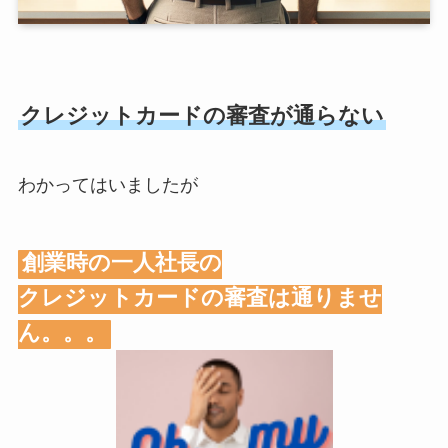
クレジットカードの審査が通らない
わかってはいましたが
創業時の一人社長の
クレジットカードの審査は通りませ
ん。。。